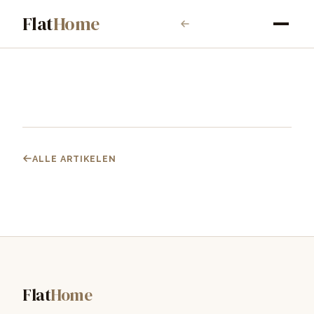
Flat
Home
ALLE ARTIKELEN
Flat
Home