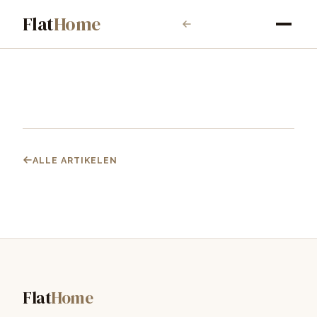
Flat
Home
ALLE ARTIKELEN
Flat
Home