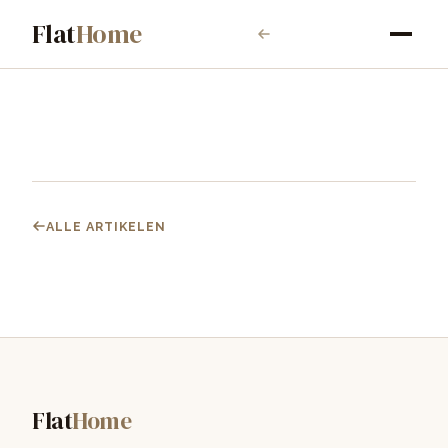
Flat
Home
ALLE ARTIKELEN
Flat
Home