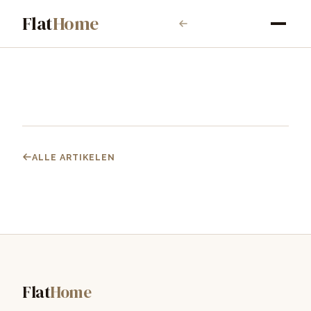
Flat
Home
ALLE ARTIKELEN
Flat
Home