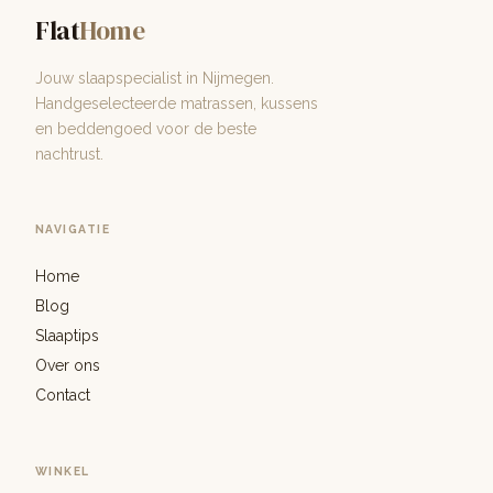
Flat
Home
Jouw slaapspecialist in Nijmegen.
Handgeselecteerde matrassen, kussens
en beddengoed voor de beste
nachtrust.
NAVIGATIE
Home
Blog
Slaaptips
Over ons
Contact
WINKEL