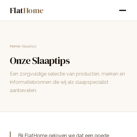
Flat
Home
Home
›
Slaaptips
Onze Slaaptips
Een zorgvuldige selectie van producten, merken en
informatiebronnen die wij als slaapspecialist
aanbevelen.
Bij FlatHome geloven we dat een goede